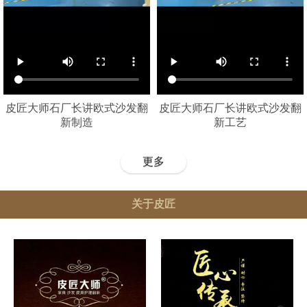
皮匠大师石厂长讲欧式沙发翻
皮匠大师石厂长讲欧式沙发翻
新制造
新工艺
更多
关于皮匠