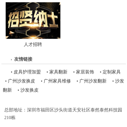
人才招聘
友情链接
•
皮具护理加盟
•
家具翻新
•
家居装饰
•
定制家具
•
广州沙发换皮
•
广州家具维修
•
广州沙发翻新
•
沙发
翻新
•
沙发换皮
总部地址：深圳市福田区沙头街道天安社区泰然泰然科技园
210栋