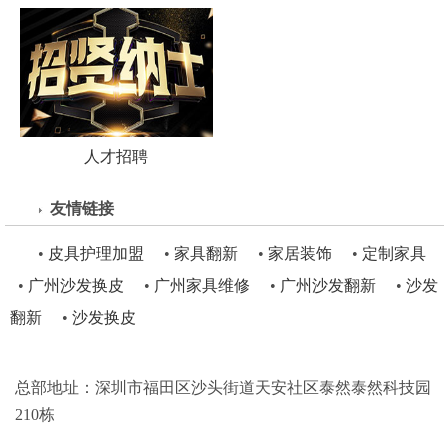
人才招聘
友情链接
•
皮具护理加盟
•
家具翻新
•
家居装饰
•
定制家具
•
广州沙发换皮
•
广州家具维修
•
广州沙发翻新
•
沙发
翻新
•
沙发换皮
总部地址：深圳市福田区沙头街道天安社区泰然泰然科技园
210栋