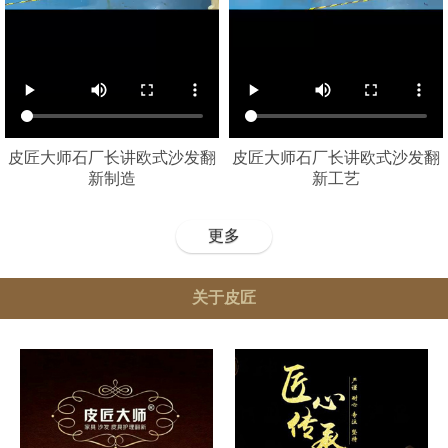
皮匠大师石厂长讲欧式沙发翻
皮匠大师石厂长讲欧式沙发翻
新制造
新工艺
更多
关于皮匠