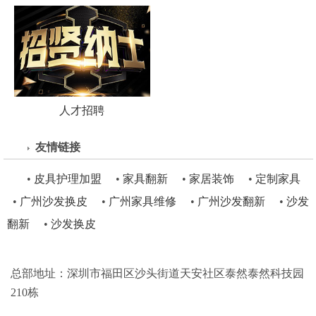
人才招聘
友情链接
•
皮具护理加盟
•
家具翻新
•
家居装饰
•
定制家具
•
广州沙发换皮
•
广州家具维修
•
广州沙发翻新
•
沙发
翻新
•
沙发换皮
总部地址：深圳市福田区沙头街道天安社区泰然泰然科技园
210栋