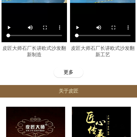
皮匠大师石厂长讲欧式沙发翻
皮匠大师石厂长讲欧式沙发翻
新制造
新工艺
更多
关于皮匠