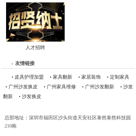
人才招聘
友情链接
•
皮具护理加盟
•
家具翻新
•
家居装饰
•
定制家具
•
广州沙发换皮
•
广州家具维修
•
广州沙发翻新
•
沙发
翻新
•
沙发换皮
总部地址：深圳市福田区沙头街道天安社区泰然泰然科技园
210栋