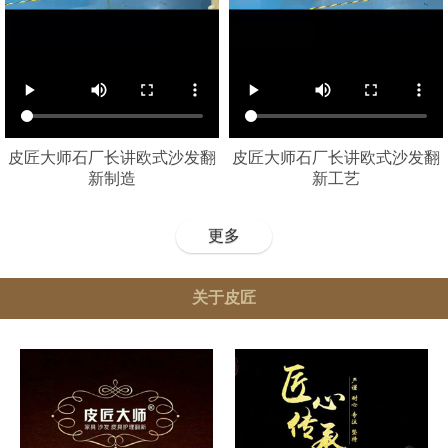
皮匠大师石厂长讲欧式沙发翻
皮匠大师石厂长讲欧式沙发翻
新制造
新工艺
更多
关于皮匠